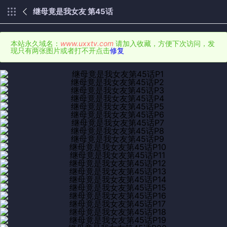
继母竟是我女友 第45话
本站永久域名：
www.uxxtv.com
请加入收藏，方便下次访问，发
现只有两张图片或者打不开点击
修复