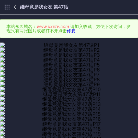
继母竟是我女友 第47话
本站永久域名：
www.uxxtv.com
请加入收藏，方便下次访问，发
现只有两张图片或者打不开点击
修复