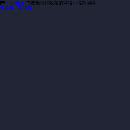
UXX视频
书友最值得收藏的网络小说阅读网
简体版
·
繁體版