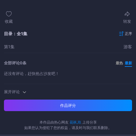
收藏
转发
目录：全1集
正序
第1集
游客
全部评论
0条
最热
最新
还没有评论，赶快抢占沙发吧！
展开评论
作品评分
本作品由热心网友
花袄,玖
上传分享
如果您认为侵犯了您的权益，请及时与我们联系删除。