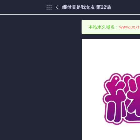
继母竟是我女友 第22话
本站永久域名：
www.uxxt