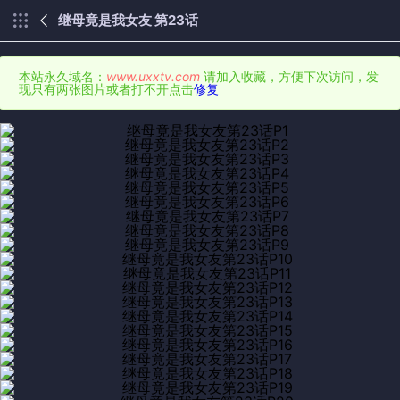
继母竟是我女友 第23话
本站永久域名：
www.uxxtv.com
请加入收藏，方便下次访问，发
现只有两张图片或者打不开点击
修复