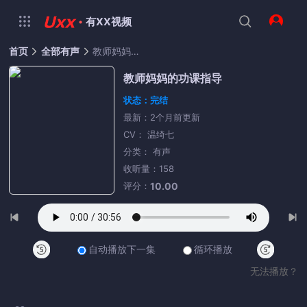
·
有XX视频
首页
全部有声
教师妈妈的功课指导
教师妈妈的功课指导
状态：完结
最新：2个月前更新
CV： 温绮七
分类： 有声
收听量：158
评分：
10.00
自动播放下一集
循环播放
无法播放？