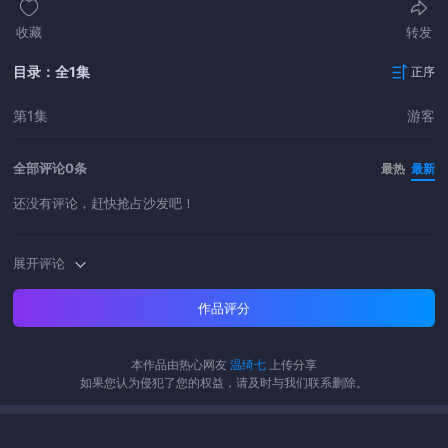
收藏
转发
目录：全1集
正序
第1集
游客
全部评论
0条
最热
最新
还没有评论，赶快抢占沙发吧！
展开评论
作品评分
本作品由热心网友
温绮七
上传分享
如果您认为侵犯了您的权益，请及时与我们联系删除。