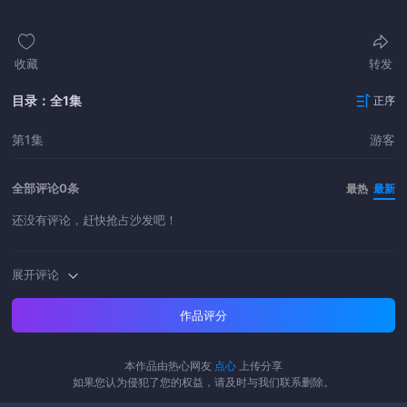
收藏
转发
目录：全1集
正序
第1集
游客
全部评论
0条
最热
最新
还没有评论，赶快抢占沙发吧！
展开评论
作品评分
本作品由热心网友
点心
上传分享
如果您认为侵犯了您的权益，请及时与我们联系删除。