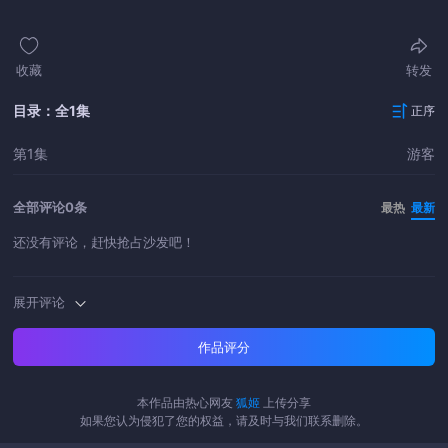
收藏
转发
目录：全1集
正序
第1集
游客
全部评论
0条
最热
最新
还没有评论，赶快抢占沙发吧！
展开评论
作品评分
本作品由热心网友
狐姬
上传分享
如果您认为侵犯了您的权益，请及时与我们联系删除。